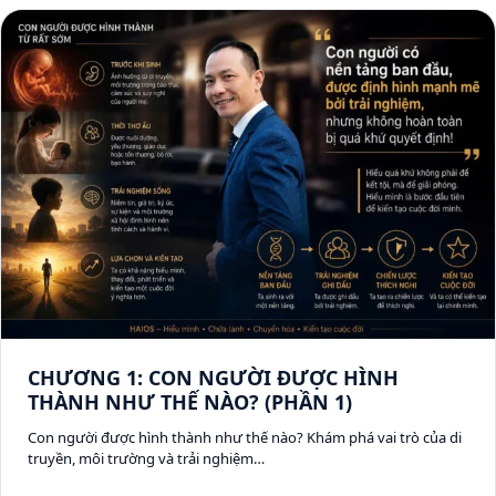
CHƯƠNG 1: CON NGƯỜI ĐƯỢC HÌNH
THÀNH NHƯ THẾ NÀO? (PHẦN 1)
Con người được hình thành như thế nào? Khám phá vai trò của di
truyền, môi trường và trải nghiệm…