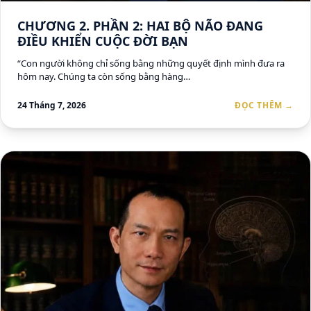
CHƯƠNG 2. PHẦN 2: HAI BỘ NÃO ĐANG
ĐIỀU KHIỂN CUỘC ĐỜI BẠN
“Con người không chỉ sống bằng những quyết định mình đưa ra
hôm nay. Chúng ta còn sống bằng hàng…
24 Tháng 7, 2026
ĐỌC THÊM →