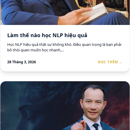
Làm thế nào học NLP hiệu quả
Học NLP hiệu quả thật sự không khó. Điều quan trọng là bạn phải
bỏ thói quen muốn học nhanh,…
28 Tháng 3, 2026
ĐỌC THÊM →