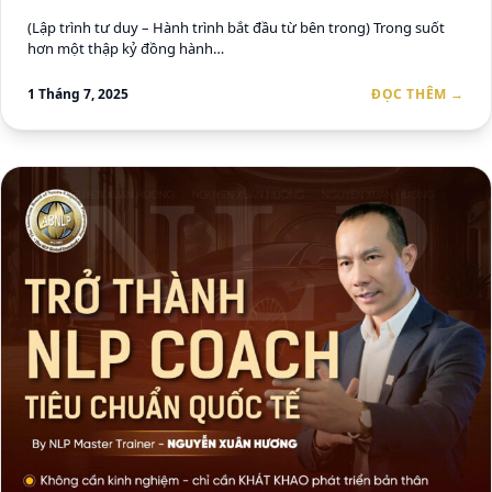
(Lập trình tư duy – Hành trình bắt đầu từ bên trong) Trong suốt
hơn một thập kỷ đồng hành…
1 Tháng 7, 2025
ĐỌC THÊM →