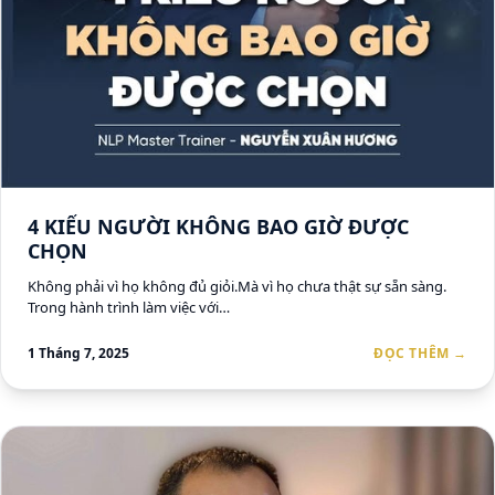
4 KIỂU NGƯỜI KHÔNG BAO GIỜ ĐƯỢC
CHỌN
Không phải vì họ không đủ giỏi.Mà vì họ chưa thật sự sẵn sàng.
Trong hành trình làm việc với…
1 Tháng 7, 2025
ĐỌC THÊM →