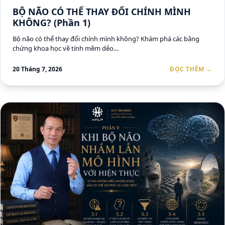
BỘ NÃO CÓ THỂ THAY ĐỔI CHÍNH MÌNH
KHÔNG? (Phần 1)
Bộ não có thể thay đổi chính mình không? Khám phá các bằng
chứng khoa học về tính mềm dẻo…
20 Tháng 7, 2026
ĐỌC THÊM →