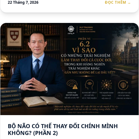
22 Tháng 7, 2026
ĐỌC THÊM →
BỘ NÃO CÓ THỂ THAY ĐỔI CHÍNH MÌNH
KHÔNG? (PHẦN 2)