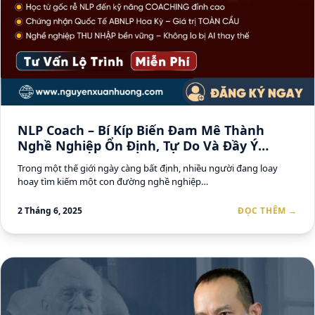
NLP Coach – Bí Kíp Biến Đam Mê Thành
Nghề Nghiệp Ổn Định, Tự Do Và Đầy Ý
Nghĩa
Trong một thế giới ngày càng bất định, nhiều người đang loay
hoay tìm kiếm một con đường nghề nghiệp…
2 Tháng 6, 2025
ĐỌC THÊM →