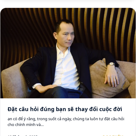
Đặt câu hỏi đúng bạn sẽ thay đổi cuộc đời
ạn có để ý rằng, trong suốt cả ngày, chúng ta luôn tự đặt câu hỏi
cho chính mình và…