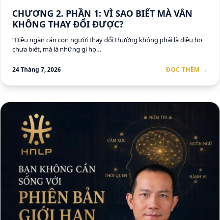
CHƯƠNG 2. PHẦN 1: VÌ SAO BIẾT MÀ VẪN
KHÔNG THAY ĐỔI ĐƯỢC?
“Điều ngăn cản con người thay đổi thường không phải là điều họ
chưa biết, mà là những gì họ…
24 Tháng 7, 2026
ĐỌC THÊM →