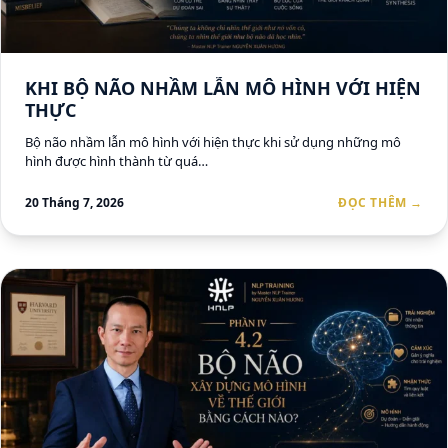
KHI BỘ NÃO NHẦM LẪN MÔ HÌNH VỚI HIỆN
THỰC
Bộ não nhầm lẫn mô hình với hiện thực khi sử dụng những mô
hình được hình thành từ quá…
20 Tháng 7, 2026
ĐỌC THÊM →