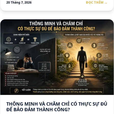
20 Tháng 7, 2026
ĐỌC THÊM →
THÔNG MINH VÀ CHĂM CHỈ CÓ THỰC SỰ ĐỦ
ĐỂ BẢO ĐẢM THÀNH CÔNG?