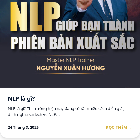
NLP là gì?
NLP là gì? Thị trường hiện nay đang có rất nhiều cách diễn giải,
định nghĩa sai lệch về NLP.…
24 Tháng 3, 2026
ĐỌC THÊM →