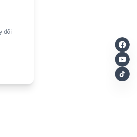
y đổi