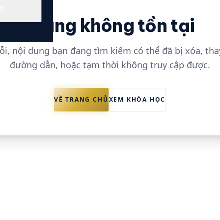
Ý
Trang không tồn tại
lỗi, nội dung bạn đang tìm kiếm có thể đã bị xóa, tha
đường dẫn, hoặc tạm thời không truy cập được.
VỀ TRANG CHỦ
XEM KHÓA HỌC