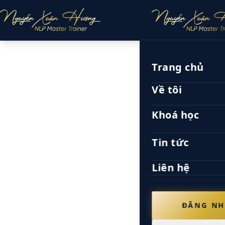
Trang chủ
Về tôi
Khoá học
Tin tức
Liên hệ
ĐĂNG N