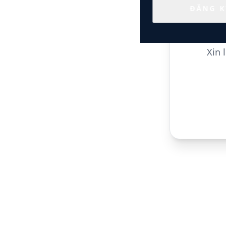
ĐĂNG K
Xin 