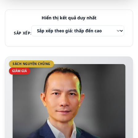
Hiển thị kết quả duy nhất
SẮP XẾP:
SÁCH NGUYÊN CHỦNG
GIẢM GIÁ