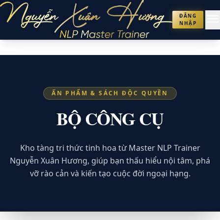
menu
ĐĂNG
NHẬP
ẤN PHẨM & SÁCH ĐỘC QUYỀN
BỘ CÔNG CỤ
Kho tàng tri thức tinh hoa từ Master NLP Trainer
Nguyễn Xuân Hương, giúp bạn thấu hiểu nội tâm, phá
vỡ rào cản và kiến tạo cuộc đời ngoại hạng.